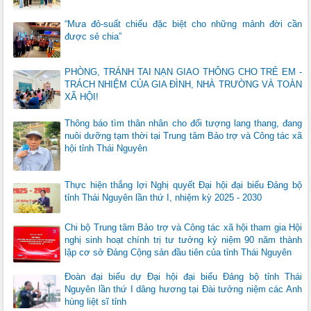
“Mưa đỏ-suất chiếu đặc biệt cho những mảnh đời cần
được sẻ chia”
PHÒNG, TRÁNH TAI NẠN GIAO THÔNG CHO TRẺ EM -
TRÁCH NHIỆM CỦA GIA ĐÌNH, NHÀ TRƯỜNG VÀ TOÀN
XÃ HỘI!
Thông báo tìm thân nhân cho đối tượng lang thang, đang
nuôi dưỡng tạm thời tại Trung tâm Bảo trợ và Công tác xã
hội tỉnh Thái Nguyên
Thực hiện thắng lợi Nghị quyết Đại hội đại biểu Đảng bộ
tỉnh Thái Nguyên lần thứ I, nhiệm kỳ 2025 - 2030
Chi bộ Trung tâm Bảo trợ và Công tác xã hội tham gia Hội
nghị sinh hoạt chính trị tư tưởng kỷ niệm 90 năm thành
lập cơ sở Đảng Cộng sản đầu tiên của tỉnh Thái Nguyên
Đoàn đại biểu dự Đại hội đại biểu Đảng bộ tỉnh Thái
Nguyên lần thứ I dâng hương tại Đài tưởng niệm các Anh
hùng liệt sĩ tỉnh