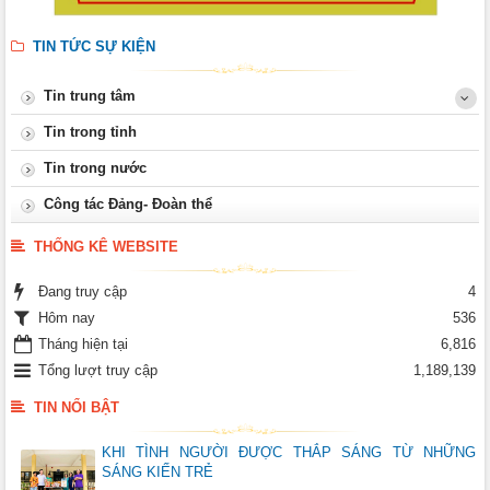
TIN TỨC SỰ KIỆN
Tin trung tâm
Tin trong tỉnh
Tin trong nước
Công tác Đảng- Đoàn thể
THỐNG KÊ WEBSITE
Đang truy cập
4
Hôm nay
536
Tháng hiện tại
6,816
Tổng lượt truy cập
1,189,139
TIN NỔI BẬT
KHI TÌNH NGƯỜI ĐƯỢC THẮP SÁNG TỪ NHỮNG
SÁNG KIẾN TRẺ