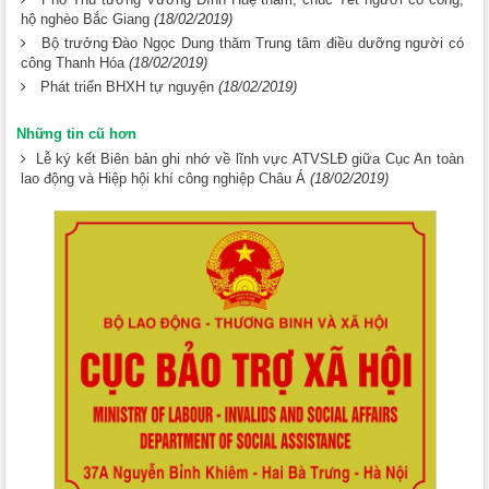
hộ nghèo Bắc Giang
(18/02/2019)
Bộ trưởng Đào Ngọc Dung thăm Trung tâm điều dưỡng người có
công Thanh Hóa
(18/02/2019)
Phát triển BHXH tự nguyện
(18/02/2019)
Những tin cũ hơn
Lễ ký kết Biên bản ghi nhớ về lĩnh vực ATVSLĐ giữa Cục An toàn
lao động và Hiệp hội khí công nghiệp Châu Á
(18/02/2019)