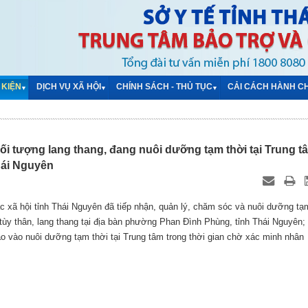
 KIỆN
DỊCH VỤ XÃ HỘI
CHÍNH SÁCH - THỦ TỤC
CẢI CÁCH HÀNH C
▼
▼
▼
 tượng lang thang, đang nuôi dưỡng tạm thời tại Trung t
hái Nguyên
c xã hội tỉnh Thái Nguyên đã tiếp nhận, quản lý, chăm sóc và nuôi dưỡng tạ
 tùy thân, lang thang tại địa bàn phường Phan Đình Phùng, tỉnh Thái Nguyên;
ào nuôi dưỡng tạm thời tại Trung tâm trong thời gian chờ xác minh nhân