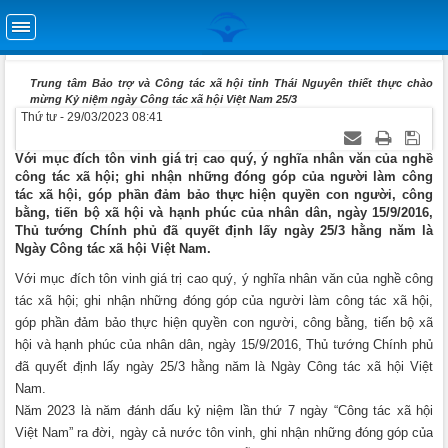
Trung tâm Bảo trợ và Công tác xã hội tỉnh Thái Nguyên thiết thực chào
mừng Kỷ niệm ngày Công tác xã hội Việt Nam 25/3
Thứ tư - 29/03/2023 08:41
Với mục đích tôn vinh giá trị cao quý, ý nghĩa nhân văn của nghề
công tác xã hội; ghi nhận những đóng góp của người làm công
tác xã hội, góp phần đảm bảo thực hiện quyền con người, công
bằng, tiến bộ xã hội và hạnh phúc của nhân dân, ngày 15/9/2016,
Thủ tướng Chính phủ đã quyết định lấy ngày 25/3 hằng năm là
Ngày Công tác xã hội Việt Nam.
Với mục đích tôn vinh giá trị cao quý, ý nghĩa nhân văn của nghề công
tác xã hội; ghi nhận những đóng góp của người làm công tác xã hội,
góp phần đảm bảo thực hiện quyền con người, công bằng, tiến bộ xã
hội và hạnh phúc của nhân dân, ngày 15/9/2016, Thủ tướng Chính phủ
đã quyết định lấy ngày 25/3 hằng năm là Ngày Công tác xã hội Việt
Nam.
Năm 2023 là năm đánh dấu kỷ niệm lần thứ 7 ngày “Công tác xã hội
Việt Nam” ra đời, ngày cả nước tôn vinh, ghi nhận những đóng góp của