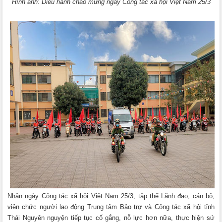
Hình ảnh: Diễu hành chào mừng ngày Công tác xã hội Việt Nam 25/3
Nhân ngày Công tác xã hội Việt Nam 25/3, tập thể Lãnh đạo, cán bộ,
viên chức người lao động Trung tâm Bảo trợ và Công tác xã hội tỉnh
Thái Nguyên nguyện tiếp tục cố gắng, nỗ lực hơn nữa, thực hiện sứ