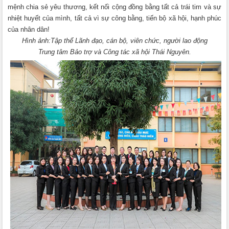
mệnh chia sẻ yêu thương, kết nối cộng đồng bằng tất cả trái tim và sự
nhiệt huyết của mình, tất cả vì sự công bằng, tiến bộ xã hội, hạnh phúc
của nhân dân!
Hình ảnh:Tập thể Lãnh đạo, cán bộ, viên chức, người lao động
Trung tâm Bảo trợ và Công tác xã hội Thái Nguyên.