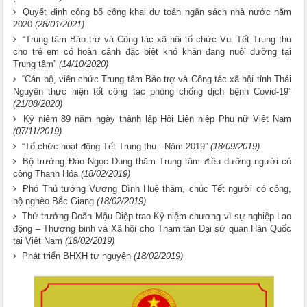
Quyết định công bố công khai dự toán ngân sách nhà nước năm
2020
(28/01/2021)
“Trung tâm Bảo trợ và Công tác xã hội tổ chức Vui Tết Trung thu
cho trẻ em có hoàn cảnh đặc biệt khó khăn đang nuôi dưỡng tại
Trung tâm”
(14/10/2020)
“Cán bộ, viên chức Trung tâm Bảo trợ và Công tác xã hội tỉnh Thái
Nguyên thực hiện tốt công tác phòng chống dịch bệnh Covid-19”
(21/08/2020)
Kỷ niệm 89 năm ngày thành lập Hội Liên hiệp Phụ nữ Việt Nam
(07/11/2019)
“Tổ chức hoạt động Tết Trung thu - Năm 2019”
(18/09/2019)
Bộ trưởng Đào Ngọc Dung thăm Trung tâm điều dưỡng người có
công Thanh Hóa
(18/02/2019)
Phó Thủ tướng Vương Đình Huệ thăm, chúc Tết người có công,
hộ nghèo Bắc Giang
(18/02/2019)
Thứ trưởng Doãn Mậu Diệp trao Kỷ niệm chương vì sự nghiệp Lao
động – Thương binh và Xã hội cho Tham tán Đại sứ quán Hàn Quốc
tại Việt Nam
(18/02/2019)
Phát triển BHXH tự nguyện
(18/02/2019)