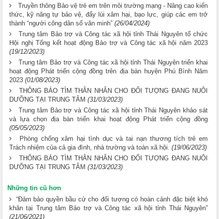
Truyền thông Bảo vệ trẻ em trên môi trường mạng - Nâng cao kiến
thức, kỹ năng tự bảo vệ, đẩy lùi xâm hại, bạo lực, giúp các em trở
thành “người công dân số văn minh”
(26/04/2024)
Trung tâm Bảo trợ và Công tác xã hội tỉnh Thái Nguyên tổ chức
Hội nghị Tổng kết hoạt động Bảo trợ và Công tác xã hội năm 2023
(19/12/2023)
Trung tâm Bảo trợ và Công tác xã hội tỉnh Thái Nguyên triển khai
hoạt động Phát triển cộng đồng trên địa bàn huyện Phú Bình Năm
2023
(01/08/2023)
THÔNG BÁO TÌM THÂN NHÂN CHO ĐỐI TƯỢNG ĐANG NUÔI
DƯỠNG TẠI TRUNG TÂM
(31/03/2023)
Trung tâm Bảo trợ và Công tác xã hội tỉnh Thái Nguyên khảo sát
và lựa chọn địa bàn triển khai hoạt động Phát triển cộng đồng
(05/05/2023)
Phòng chống xâm hại tình dục và tai nạn thương tích trẻ em
Trách nhiệm của cả gia đình, nhà trường và toàn xã hội.
(19/06/2023)
THÔNG BÁO TÌM THÂN NHÂN CHO ĐỐI TƯỢNG ĐANG NUÔI
DƯỠNG TẠI TRUNG TÂM
(31/03/2023)
Những tin cũ hơn
“Đảm bảo quyền bầu cử cho đối tượng có hoàn cảnh đặc biệt khó
khăn tại Trung tâm Bảo trợ và Công tác xã hội tỉnh Thái Nguyên”
(21/06/2021)