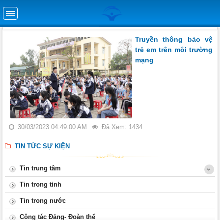
Truyền thông bảo vệ
trẻ em trên môi trường
mạng
30/03/2023 04:49:00 AM
Đã Xem: 1434
TIN TỨC SỰ KIỆN
Tin trung tâm
Tin trong tỉnh
Tin trong nước
Công tác Đảng- Đoàn thể