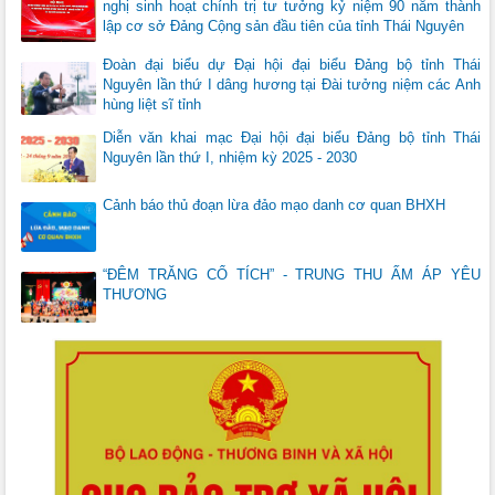
nghị sinh hoạt chính trị tư tưởng kỷ niệm 90 năm thành
lập cơ sở Đảng Cộng sản đầu tiên của tỉnh Thái Nguyên
Đoàn đại biểu dự Đại hội đại biểu Đảng bộ tỉnh Thái
Nguyên lần thứ I dâng hương tại Đài tưởng niệm các Anh
hùng liệt sĩ tỉnh
Diễn văn khai mạc Đại hội đại biểu Đảng bộ tỉnh Thái
Nguyên lần thứ I, nhiệm kỳ 2025 - 2030
Cảnh báo thủ đoạn lừa đảo mạo danh cơ quan BHXH
“ĐÊM TRĂNG CỔ TÍCH” - TRUNG THU ẤM ÁP YÊU
THƯƠNG