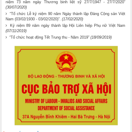
niệm 73 năm ngày Thương binh liệt sỹ 27/7/1947 - 27/7/2020”
(30/07/2020)
“Tổ chức Lễ kỷ niệm 90 năm Ngày thành lập Đảng Cộng sản Việt
Nam (03/02/1930 - 03/02/2020)”.
(17/02/2020)
Kỷ niệm 89 năm ngày thành lập Hội Liên hiệp Phụ nữ Việt Nam
(07/11/2019)
“Tổ chức hoạt động Tết Trung thu - Năm 2019”
(18/09/2019)