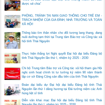
được sẻ chia”
PHÒNG, TRÁNH TAI NẠN GIAO THÔNG CHO TRẺ EM -
TRÁCH NHIỆM CỦA GIA ĐÌNH, NHÀ TRƯỜNG VÀ TOÀN
XÃ HỘI!
Thông báo tìm thân nhân cho đối tượng lang thang, đang
nuôi dưỡng tạm thời tại Trung tâm Bảo trợ và Công tác xã
hội tỉnh Thái Nguyên
Thực hiện thắng lợi Nghị quyết Đại hội đại biểu Đảng bộ
tỉnh Thái Nguyên lần thứ I, nhiệm kỳ 2025 - 2030
Chi bộ Trung tâm Bảo trợ và Công tác xã hội tham gia Hội
nghị sinh hoạt chính trị tư tưởng kỷ niệm 90 năm thành
lập cơ sở Đảng Cộng sản đầu tiên của tỉnh Thái Nguyên
Đoàn đại biểu dự Đại hội đại biểu Đảng bộ tỉnh Thái
Nguyên lần thứ I dâng hương tại Đài tưởng niệm các Anh
hùng liệt sĩ tỉnh
Diễn văn khai mạc Đại hội đại biểu Đảng bộ tỉnh Thái
Nguyên lần thứ I, nhiệm kỳ 2025 - 2030