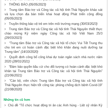
THÔNG BÁO
(05/05/2023)
Trung tâm Bảo trợ và Công tác xã hội tỉnh Thái Nguyên khảo sát
và lựa chọn địa bàn triển khai hoạt động Phát triển cộng đồng
(05/05/2023)
Truyền thông bảo vệ trẻ em trên môi trường mạng
(30/03/2023)
Trung tâm Bảo trợ và Công tác xã hội tỉnh Thái Nguyên thiết thực
chào mừng Kỷ niệm ngày Công tác xã hội Việt Nam 25/3
(29/03/2023)
“Trung tâm Bảo trợ và Công tác xã hội tổ chức Vui Tết Trung thu
cho trẻ em có hoàn cảnh đặc biệt khó khăn đang nuôi dưỡng tại
Trung tâm”
(14/10/2020)
Quyết định công bố công khai dự toán ngân sách nhà nước năm
2020
(28/01/2021)
“Đảm bảo quyền bầu cử cho đối tượng có hoàn cảnh đặc biệt khó
khăn tại Trung tâm Bảo trợ và Công tác xã hội tỉnh Thái Nguyên”
(21/06/2021)
“Cán bộ, viên chức Trung tâm Bảo trợ và Công tác xã hội tỉnh
Thái Nguyên thực hiện tốt công tác phòng chống dịch bệnh Covid-19”
(21/08/2020)
Những tin cũ hơn
Chủ đề “Tổ chức hoạt động tri ân các Anh hùng - Liệt sỹ nhân Kỷ